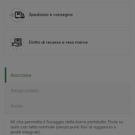
Spedizioni e consegna
Diritto di recesso e reso merce
Descrizione
Dettagli prodotto
Review
Kit che permette il fissaggio delle barre portatutto Thule su
auto con tetto normale (senza punti fissi di aggancio o
profili integrati).