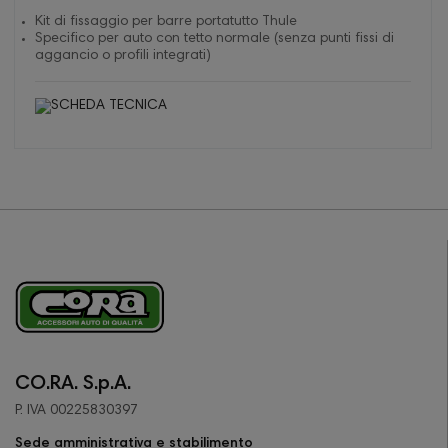
Kit di fissaggio per barre portatutto Thule
Specifico per auto con tetto normale (senza punti fissi di
aggancio o profili integrati)
CO.RA. S.p.A.
P. IVA 00225830397
Sede amministrativa e stabilimento