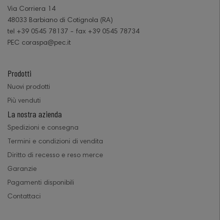
Via Corriera 14
48033 Barbiano di Cotignola (RA)
tel +39 0545 78137 - fax +39 0545 78734
PEC coraspa@pec.it
Prodotti
Nuovi prodotti
Più venduti
La nostra azienda
Spedizioni e consegna
Termini e condizioni di vendita
Diritto di recesso e reso merce
Garanzie
Pagamenti disponibili
Contattaci