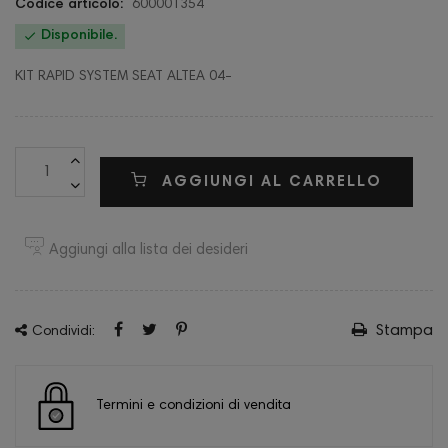
Codice articolo:
600001354

Disponibile.
KIT RAPID SYSTEM SEAT ALTEA 04-
AGGIUNGI AL CARRELLO
Aggiungi alla lista dei desideri
Stampa
Condividi:
Termini e condizioni di vendita