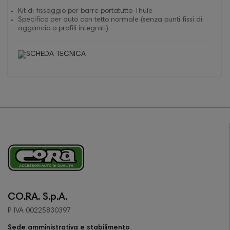
Kit di fissaggio per barre portatutto Thule
Specifico per auto con tetto normale (senza punti fissi di
aggancio o profili integrati)
CO.RA. S.p.A.
P. IVA 00225830397
Sede amministrativa e stabilimento