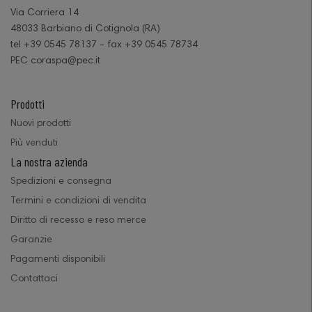
Via Corriera 14
48033 Barbiano di Cotignola (RA)
tel +39 0545 78137 - fax +39 0545 78734
PEC coraspa@pec.it
Prodotti
Nuovi prodotti
Più venduti
La nostra azienda
Spedizioni e consegna
Termini e condizioni di vendita
Diritto di recesso e reso merce
Garanzie
Pagamenti disponibili
Contattaci