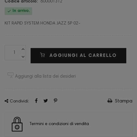
Codice articolo:
600001312

In arrivo.
KIT RAPID SYSTEM HONDA JAZZ 5P 02-
AGGIUNGI AL CARRELLO
Aggiungi alla lista dei desideri
Stampa
Condividi:
Termini e condizioni di vendita