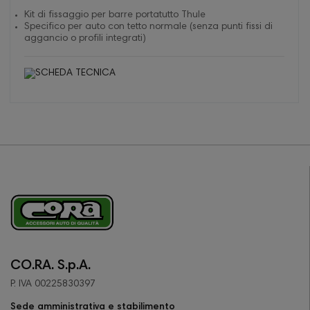
Kit di fissaggio per barre portatutto Thule
Specifico per auto con tetto normale (senza punti fissi di
aggancio o profili integrati)
CO.RA. S.p.A.
P. IVA 00225830397
Sede amministrativa e stabilimento