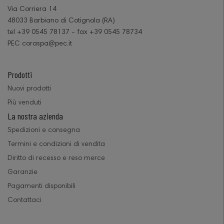
Via Corriera 14
48033 Barbiano di Cotignola (RA)
tel +39 0545 78137 - fax +39 0545 78734
PEC coraspa@pec.it
Prodotti
Nuovi prodotti
Più venduti
La nostra azienda
Spedizioni e consegna
Termini e condizioni di vendita
Diritto di recesso e reso merce
Garanzie
Pagamenti disponibili
Contattaci