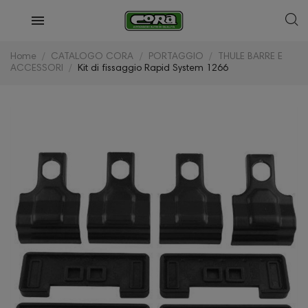
Home
CATALOGO CORA
PORTAGGIO
THULE BARRE E
ACCESSORI
Kit di fissaggio Rapid System 1266