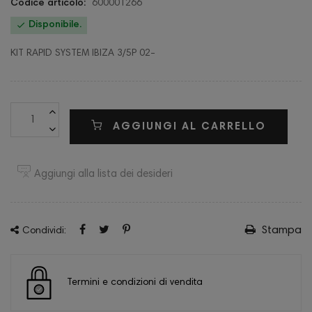
Codice articolo:
600001266

Disponibile.
KIT RAPID SYSTEM IBIZA 3/5P 02-
AGGIUNGI AL CARRELLO
Aggiungi alla lista dei desideri
Stampa
Condividi:
Termini e condizioni di vendita