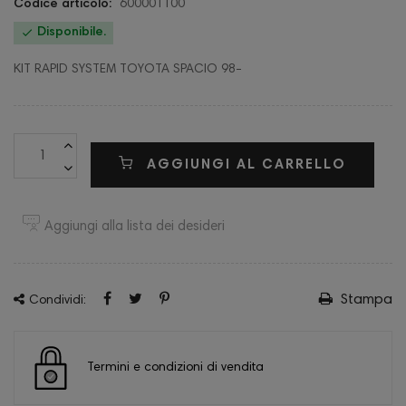
Codice articolo:
600001100

Disponibile.
KIT RAPID SYSTEM TOYOTA SPACIO 98-
AGGIUNGI AL CARRELLO
Aggiungi alla lista dei desideri
Stampa
Condividi:
Termini e condizioni di vendita