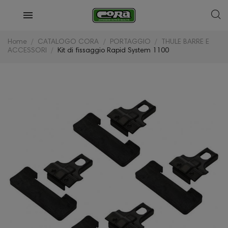
Home
CATALOGO CORA
PORTAGGIO
THULE BARRE E
ACCESSORI
Kit di fissaggio Rapid System 1100