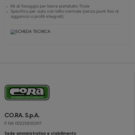
Kit di fissaggio per barre portatutto Thule
Specifico per auto con tetto normale (senza punti fissi di
aggancio o profili integrati)
CO.RA. S.p.A.
P. IVA 00225830397
Sede amministrativa e stabilimento