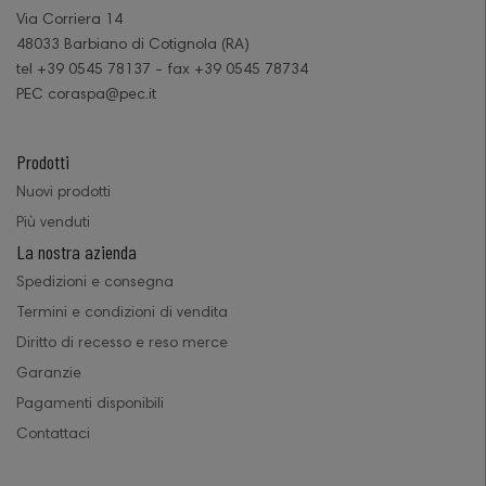
Via Corriera 14
48033 Barbiano di Cotignola (RA)
tel +39 0545 78137 - fax +39 0545 78734
PEC coraspa@pec.it
Prodotti
Nuovi prodotti
Più venduti
La nostra azienda
Spedizioni e consegna
Termini e condizioni di vendita
Diritto di recesso e reso merce
Garanzie
Pagamenti disponibili
Contattaci