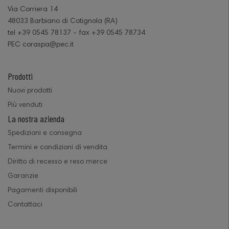
Via Corriera 14
48033 Barbiano di Cotignola (RA)
tel +39 0545 78137 - fax +39 0545 78734
PEC coraspa@pec.it
Prodotti
Nuovi prodotti
Più venduti
La nostra azienda
Spedizioni e consegna
Termini e condizioni di vendita
Diritto di recesso e reso merce
Garanzie
Pagamenti disponibili
Contattaci