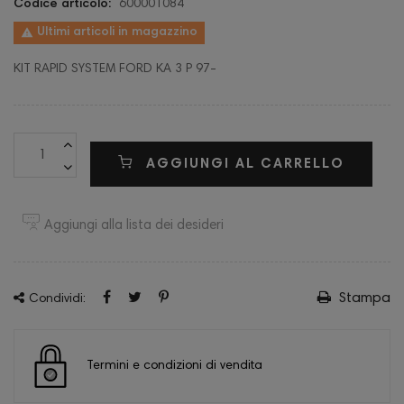
Codice articolo:
600001084

Ultimi articoli in magazzino
KIT RAPID SYSTEM FORD KA 3 P 97-
AGGIUNGI AL CARRELLO
Aggiungi alla lista dei desideri
Stampa
Condividi:
Termini e condizioni di vendita