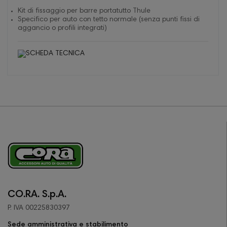
Kit di fissaggio per barre portatutto Thule
Specifico per auto con tetto normale (senza punti fissi di
aggancio o profili integrati)
CO.RA. S.p.A.
P. IVA 00225830397
Sede amministrativa e stabilimento