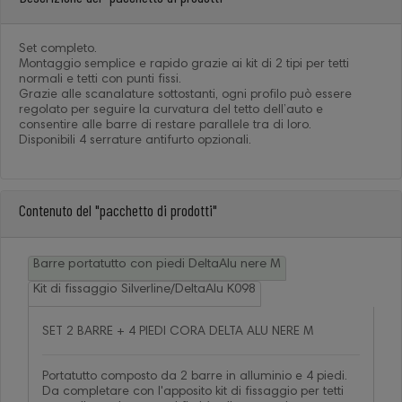
Set completo.
Montaggio semplice e rapido grazie ai kit di 2 tipi per tetti
normali e tetti con punti fissi.
Grazie alle scanalature sottostanti, ogni profilo può essere
regolato per seguire la curvatura del tetto dell’auto e
consentire alle barre di restare parallele tra di loro.
Disponibili 4 serrature antifurto opzionali.
Contenuto del "pacchetto di prodotti"
Barre portatutto con piedi DeltaAlu nere M
Kit di fissaggio Silverline/DeltaAlu K098
SET 2 BARRE + 4 PIEDI CORA DELTA ALU NERE M
Portatutto composto da 2 barre in alluminio e 4 piedi.
Da completare con l'apposito kit di fissaggio per tetti