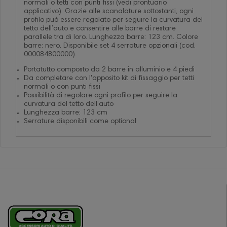
normali o tetti con punti fissi (vedi prontuario
applicativo). Grazie alle scanalature sottostanti, ogni
profilo può essere regolato per seguire la curvatura del
tetto dell’auto e consentire alle barre di restare
parallele tra di loro. Lunghezza barre: 123 cm. Colore
barre: nero. Disponibile set 4 serrature opzionali (cod.
000084800000).
Portatutto composto da 2 barre in alluminio e 4 piedi
Da completare con l'apposito kit di fissaggio per tetti
normali o con punti fissi
Possibilità di regolare ogni profilo per seguire la
curvatura del tetto dell’auto
Lunghezza barre: 123 cm
Serrature disponibili come optional