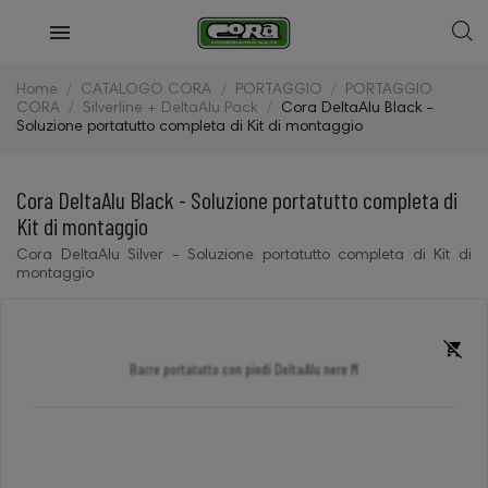
Home
CATALOGO CORA
PORTAGGIO
PORTAGGIO
CORA
Silverline + DeltaAlu Pack
Cora DeltaAlu Black -
Soluzione portatutto completa di Kit di montaggio
Cora DeltaAlu Black - Soluzione portatutto completa di
Kit di montaggio
Cora DeltaAlu Silver - Soluzione portatutto completa di Kit di
montaggio
Barre portatutto con piedi DeltaAlu nere M