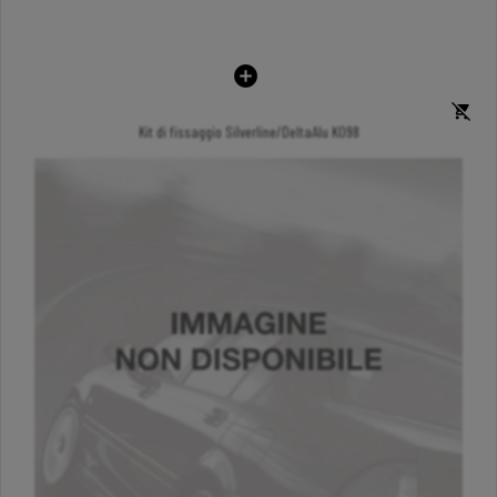
Kit di fissaggio Silverline/DeltaAlu K098