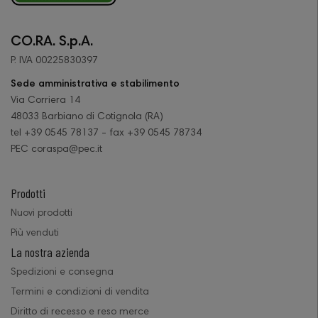
CO.RA. S.p.A.
P. IVA 00225830397
Sede amministrativa e stabilimento
Via Corriera 14
48033 Barbiano di Cotignola (RA)
tel +39 0545 78137 - fax +39 0545 78734
PEC coraspa@pec.it
Prodotti
Nuovi prodotti
Più venduti
La nostra azienda
Spedizioni e consegna
Termini e condizioni di vendita
Diritto di recesso e reso merce