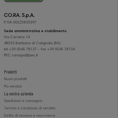
CO.RA. S.p.A.
P. IVA 00225830397
Sede amministrativa e stabilimento
Via Corriera 14
48033 Barbiano di Cotignola (RA)
tel +39 0545 78137 - fax +39 0545 78734
PEC coraspa@pec.it
Prodotti
Nuovi prodotti
Più venduti
La nostra azienda
Spedizioni e consegna
Termini e condizioni di vendita
Diritto di recesso e reso merce