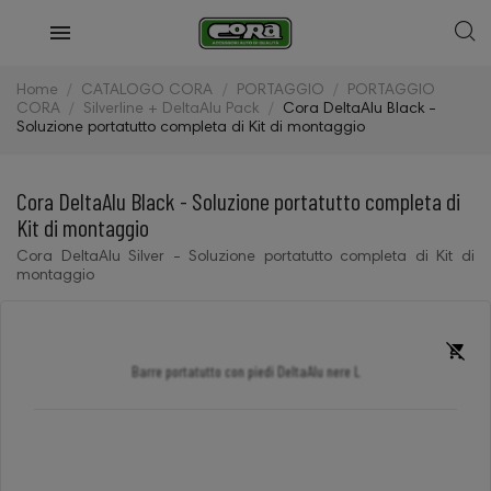
Home
CATALOGO CORA
PORTAGGIO
PORTAGGIO
CORA
Silverline + DeltaAlu Pack
Cora DeltaAlu Black -
Soluzione portatutto completa di Kit di montaggio
Cora DeltaAlu Black - Soluzione portatutto completa di
Kit di montaggio
Cora DeltaAlu Silver - Soluzione portatutto completa di Kit di
montaggio
Barre portatutto con piedi DeltaAlu nere L