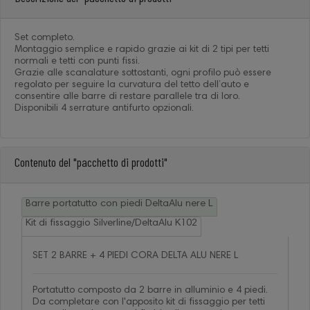
Set completo.
Montaggio semplice e rapido grazie ai kit di 2 tipi per tetti
normali e tetti con punti fissi.
Grazie alle scanalature sottostanti, ogni profilo può essere
regolato per seguire la curvatura del tetto dell’auto e
consentire alle barre di restare parallele tra di loro.
Disponibili 4 serrature antifurto opzionali.
Contenuto del "pacchetto di prodotti"
Barre portatutto con piedi DeltaAlu nere L
Kit di fissaggio Silverline/DeltaAlu K102
SET 2 BARRE + 4 PIEDI CORA DELTA ALU NERE L
Portatutto composto da 2 barre in alluminio e 4 piedi.
Da completare con l'apposito kit di fissaggio per tetti