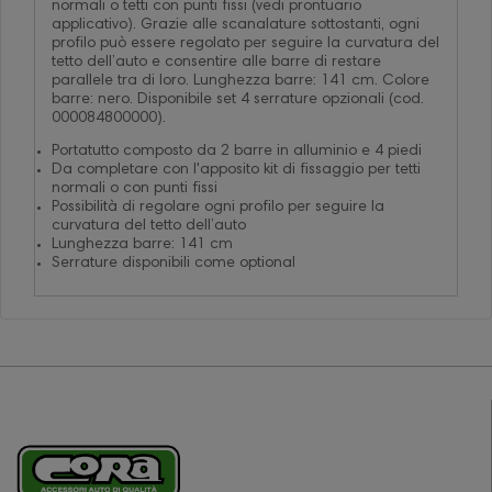
normali o tetti con punti fissi (vedi prontuario
applicativo). Grazie alle scanalature sottostanti, ogni
profilo può essere regolato per seguire la curvatura del
tetto dell’auto e consentire alle barre di restare
parallele tra di loro. Lunghezza barre: 141 cm. Colore
barre: nero. Disponibile set 4 serrature opzionali (cod.
000084800000).
Portatutto composto da 2 barre in alluminio e 4 piedi
Da completare con l'apposito kit di fissaggio per tetti
normali o con punti fissi
Possibilità di regolare ogni profilo per seguire la
curvatura del tetto dell’auto
Lunghezza barre: 141 cm
Serrature disponibili come optional