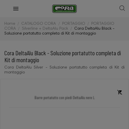
Home
CATALOGO CORA
PORTAGGIO
PORTAGGIO
CORA
Silverline + DeltaAlu Pack
Cora DeltaAlu Black -
Soluzione portatutto completa di Kit di montaggio
Cora DeltaAlu Black - Soluzione portatutto completa di
Kit di montaggio
Cora DeltaAlu Silver - Soluzione portatutto completa di Kit di
montaggio
Barre portatutto con piedi DeltaAlu nere L