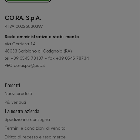
CO.RA. S.p.A.
P. IVA 00225830397
Sede amministrativa e stabilimento
Via Corriera 14
48033 Barbiano di Cotignola (RA)
tel +39 0545 78137 - fax +39 0545 78734
PEC coraspa@pec.it
Prodotti
Nuovi prodotti
Più venduti
La nostra azienda
Spedizioni e consegna
Termini e condizioni di vendita
Diritto di recesso e reso merce