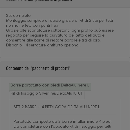
Set completo.
Montaggio semplice e rapido grazie ai kit di 2 tipi per tetti
normali e tetti con punti fissi.
Grazie alle scanalature sottostanti, ogni profilo può essere
regolato per seguire la curvatura del tetto dell’auto e
consentire alle barre di restare parallele tra di loro.
Disponibili 4 serrature antifurto opzionali.
Contenuto del "pacchetto di prodotti"
Barre portatutto con piedi DeltaAlu nere L
Kit di fissaggio Silverline/DeltaAlu K101
SET 2 BARRE + 4 PIEDI CORA DELTA ALU NERE L
Portatutto composto da 2 barre in alluminio e 4 piedi.
Da completare con l'apposito kit di fissaggio per tetti