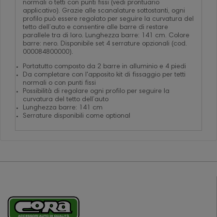
normali o tetti con punti fissi (vedi prontuario
applicativo). Grazie alle scanalature sottostanti, ogni
profilo può essere regolato per seguire la curvatura del
tetto dell’auto e consentire alle barre di restare
parallele tra di loro. Lunghezza barre: 141 cm. Colore
barre: nero. Disponibile set 4 serrature opzionali (cod.
000084800000).
Portatutto composto da 2 barre in alluminio e 4 piedi
Da completare con l'apposito kit di fissaggio per tetti
normali o con punti fissi
Possibilità di regolare ogni profilo per seguire la
curvatura del tetto dell’auto
Lunghezza barre: 141 cm
Serrature disponibili come optional