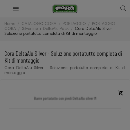
Home
CATALOGO CORA
PORTAGGIO
PORTAGGIO
CORA
Silverline + DeltaAlu Pack
Cora DeltaAlu Silver -
Soluzione portatutto completa di Kit di montaggio
Cora DeltaAlu Silver - Soluzione portatutto completa di
Kit di montaggio
Cora DeltaAlu Silver - Soluzione portatutto completa di Kit di
montaggio
Barre portatutto con piedi DeltaAlu silver M