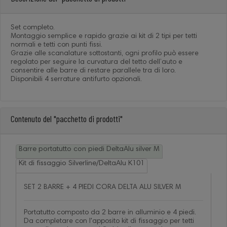
Set completo.
Montaggio semplice e rapido grazie ai kit di 2 tipi per tetti
normali e tetti con punti fissi.
Grazie alle scanalature sottostanti, ogni profilo può essere
regolato per seguire la curvatura del tetto dell’auto e
consentire alle barre di restare parallele tra di loro.
Disponibili 4 serrature antifurto opzionali.
Contenuto del "pacchetto di prodotti"
Barre portatutto con piedi DeltaAlu silver M
Kit di fissaggio Silverline/DeltaAlu K101
SET 2 BARRE + 4 PIEDI CORA DELTA ALU SILVER M
Portatutto composto da 2 barre in alluminio e 4 piedi.
Da completare con l'apposito kit di fissaggio per tetti