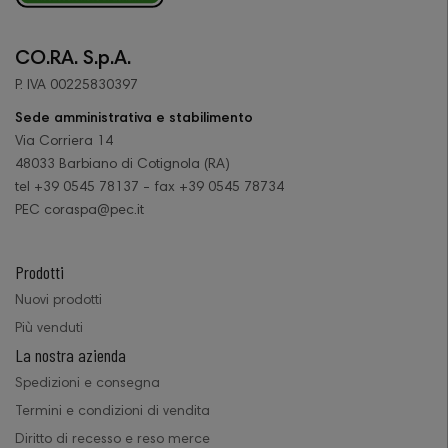
CO.RA. S.p.A.
P. IVA 00225830397
Sede amministrativa e stabilimento
Via Corriera 14
48033 Barbiano di Cotignola (RA)
tel +39 0545 78137 - fax +39 0545 78734
PEC coraspa@pec.it
Prodotti
Nuovi prodotti
Più venduti
La nostra azienda
Spedizioni e consegna
Termini e condizioni di vendita
Diritto di recesso e reso merce