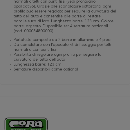
normali o tetti con punti fissi (vedi prontuario
applicativo). Grazie alle scanalature sottostanti, ogni
profilo può essere regolato per seguire la curvatura del
tetto dell’auto e consentire alle barre di restare
parallele tra di loro. Lunghezza barre: 123 cm. Colore
barre: argento. Disponibile set 4 serrature opzionali
(cod. 000084800000).
Portatutto composto da 2 barre in alluminio e 4 piedi
Da completare con l'apposito kit di fissaggio per tetti
normali o con punti fissi
Possibilità di regolare ogni profilo per seguire la
curvatura del tetto dell’auto
Lunghezza barre: 123 cm
Serrature disponibili come optional