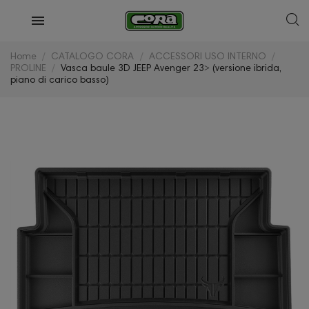
Home
CATALOGO CORA
ACCESSORI USO INTERNO
PROLINE
Vasca baule 3D JEEP Avenger 23˃ (versione ibrida,
piano di carico basso)