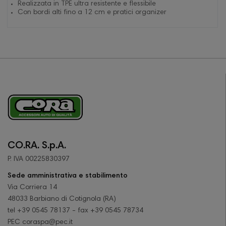
Realizzata in TPE ultra resistente e flessibile
Con bordi alti fino a 12 cm e pratici organizer
CO.RA. S.p.A.
P. IVA 00225830397
Sede amministrativa e stabilimento
Via Corriera 14
48033 Barbiano di Cotignola (RA)
tel +39 0545 78137 - fax +39 0545 78734
PEC coraspa@pec.it