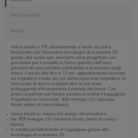
Dettagli prodotto
Review
Vasca baule in TPE ultraresistente e facile da pulire.
Realizzata con l'innovativa tecnologia di scansione 3D
grazie alla quale ogni elemento viene progettato con
precisione per il modello e l'anno specifici dell'auto,
garantendo una perfetta adattabilità e protezione degli
interni. Il bordo alto fino a 12 cm, appositamente ricurvato
ed irrigidito in modo da non deformarsi mai, impedisce la
fuoriuscita di sporco e liquidi oltre la sua area,
proteggendo efficacemente il pianale del baule. Con
pratici organizer per tenere sempre in ordine il bagagliaio.
Progettata su misura per: JEEP Avenger 23> (versione
ibrida, piano di carico basso).
Vasca baule su misura dal design ultramoderno
Per JEEP Avenger 23> (versione ibrida, piano di carico
basso)
Si adatta perfettamente al bagagliaio grazie alla
tecnologia di scansione 3D