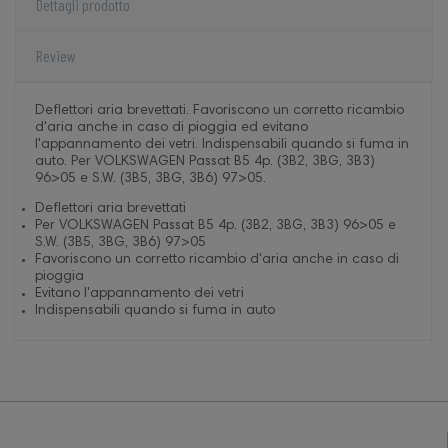
Dettagli prodotto
Review
Deflettori aria brevettati. Favoriscono un corretto ricambio
d'aria anche in caso di pioggia ed evitano
l'appannamento dei vetri. Indispensabili quando si fuma in
auto. Per VOLKSWAGEN Passat B5 4p. (3B2, 3BG, 3B3)
96>05 e S.W. (3B5, 3BG, 3B6) 97>05.
Deflettori aria brevettati
Per VOLKSWAGEN Passat B5 4p. (3B2, 3BG, 3B3) 96>05 e
S.W. (3B5, 3BG, 3B6) 97>05
Favoriscono un corretto ricambio d'aria anche in caso di
pioggia
Evitano l'appannamento dei vetri
Indispensabili quando si fuma in auto