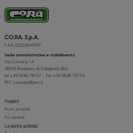
CO.RA. S.p.A.
P. IVA 00225830397
Sede amministrativa e stabilimento
Via Corriera 14
48033 Barbiano di Cotignola (RA)
tel +39 0545 78137 - fax +39 0545 78734
PEC coraspa@pec.it
Prodotti
Nuovi prodotti
Più venduti
La nostra azienda