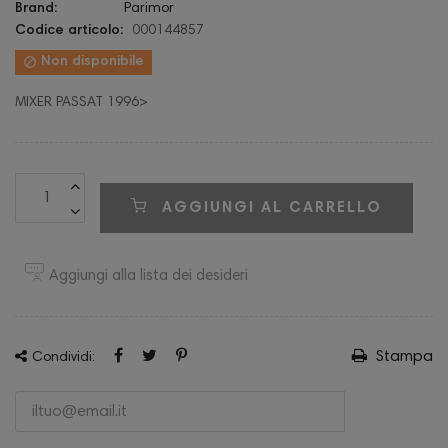
Brand:
Parimor
Codice articolo:
000144857

Non disponibile
MIXER PASSAT 1996>
AGGIUNGI AL CARRELLO
Aggiungi alla lista dei desideri
Stampa
Condividi: