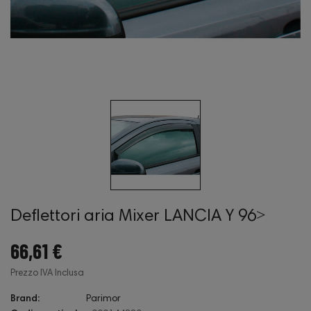
Deflettori aria Mixer LANCIA Y 96˃
66,61 €
Prezzo IVA Inclusa
Brand:
Parimor