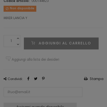
Codice articolo:
000144823

Non disponibile
MIXER LANCIA Y
AGGIUNGI AL CARRELLO
Aggiungi alla lista dei desideri
Stampa
Condividi: