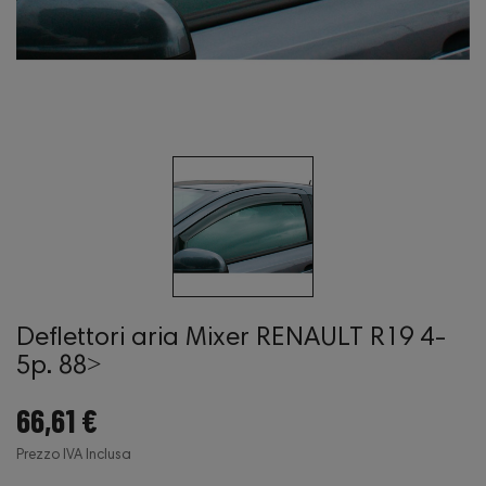
Deflettori aria Mixer RENAULT R19 4-
5p. 88˃
66,61 €
Prezzo IVA Inclusa