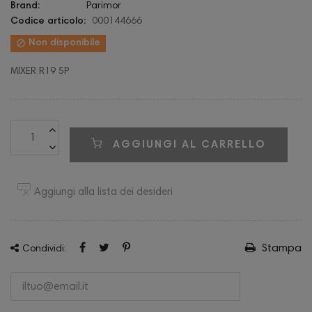
Brand:
Parimor
Codice articolo:
000144666

Non disponibile
MIXER R19 5P
AGGIUNGI AL CARRELLO
Aggiungi alla lista dei desideri
Stampa
Condividi: