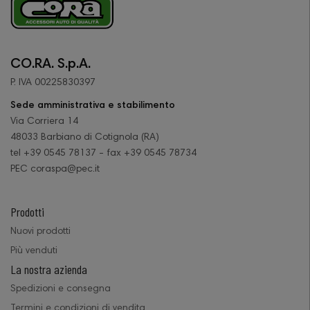
CO.RA. S.p.A.
P. IVA 00225830397
Sede amministrativa e stabilimento
Via Corriera 14
48033 Barbiano di Cotignola (RA)
tel +39 0545 78137 - fax +39 0545 78734
PEC coraspa@pec.it
Prodotti
Nuovi prodotti
Più venduti
La nostra azienda
Spedizioni e consegna
Termini e condizioni di vendita