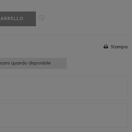
CARRELLO
Stampa
isami quando disponibile