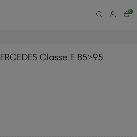
0
 MERCEDES Classe E 85˃95