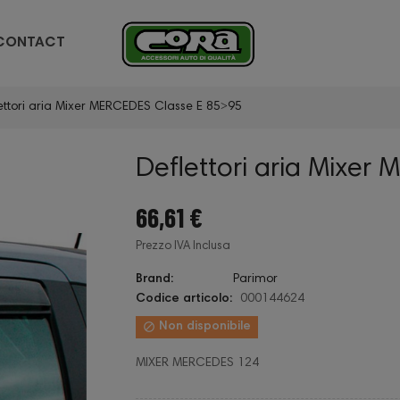
CONTACT
ettori aria Mixer MERCEDES Classe E 85˃95
Deflettori aria Mixer
66,61 €
Prezzo IVA Inclusa
Brand:
Parimor
Codice articolo:
000144624

Non disponibile
MIXER MERCEDES 124