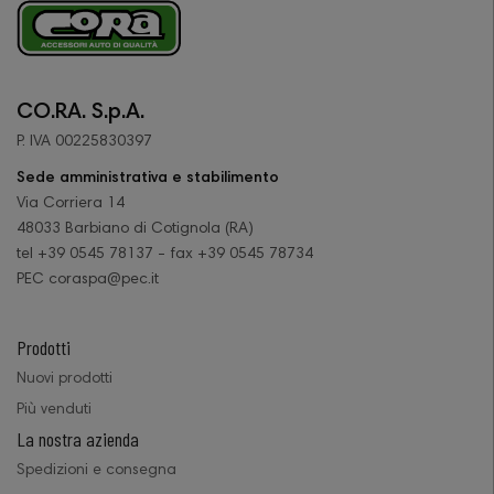
CO.RA. S.p.A.
P. IVA 00225830397
Sede amministrativa e stabilimento
Via Corriera 14
48033 Barbiano di Cotignola (RA)
tel +39 0545 78137 - fax +39 0545 78734
PEC coraspa@pec.it
Prodotti
Nuovi prodotti
Più venduti
La nostra azienda
Spedizioni e consegna