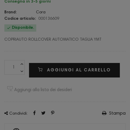
Consegna in 3-5 giorni
Brand:
Cora
Codice articolo:
000136609

Disponibile.
COPRIAUTO ROLLCOVER AUTOMATICO TAGLIA YMT
AGGIUNGI AL CARRELLO
Aggiungi alla lista dei desideri
Stampa
Condividi: