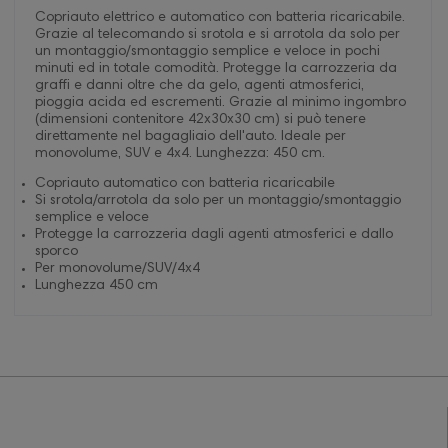
Copriauto elettrico e automatico con batteria ricaricabile.
Grazie al telecomando si srotola e si arrotola da solo per
un montaggio/smontaggio semplice e veloce in pochi
minuti ed in totale comodità. Protegge la carrozzeria da
graffi e danni oltre che da gelo, agenti atmosferici,
pioggia acida ed escrementi. Grazie al minimo ingombro
(dimensioni contenitore 42x30x30 cm) si può tenere
direttamente nel bagagliaio dell'auto. Ideale per
monovolume, SUV e 4x4. Lunghezza: 450 cm.
Copriauto automatico con batteria ricaricabile
Si srotola/arrotola da solo per un montaggio/smontaggio
semplice e veloce
Protegge la carrozzeria dagli agenti atmosferici e dallo
sporco
Per monovolume/SUV/4x4
Lunghezza 450 cm