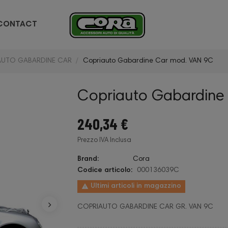
CONTACT
AUTO GABARDINE CAR
Copriauto Gabardine Car mod. VAN 9C
Copriauto Gabardine
240,34 €
Prezzo IVA Inclusa
Brand:
Cora
Codice articolo:
000136039C

Ultimi articoli in magazzino
COPRIAUTO GABARDINE CAR GR. VAN 9C