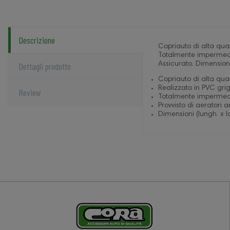
Descrizione
Copriauto di alta qual
Totalmente impermeabil
Dettagli prodotto
Assicurato. Dimensioni
Copriauto di alta qual
Realizzato in PVC gri
Review
Totalmente impermeab
Provvisto di aeratori 
Dimensioni (lungh. x l