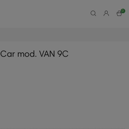
0
 Car mod. VAN 9C