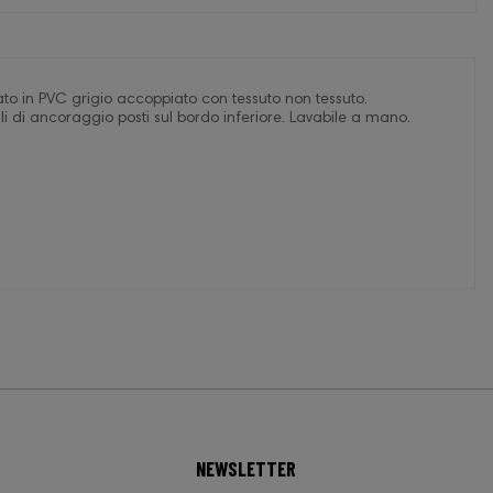
zato in PVC grigio accoppiato con tessuto non tessuto.
i di ancoraggio posti sul bordo inferiore. Lavabile a mano.
NEWSLETTER