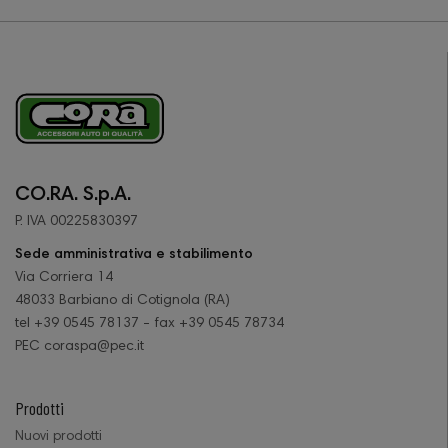
CO.RA. S.p.A.
P. IVA 00225830397
Sede amministrativa e stabilimento
Via Corriera 14
48033 Barbiano di Cotignola (RA)
tel +39 0545 78137 - fax +39 0545 78734
PEC coraspa@pec.it
Prodotti
Nuovi prodotti