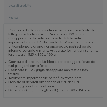
Dettagli prodotto
Review
Copriauto di alta qualità ideale per proteggere l'auto da
tutti gli agenti atmosferici. Realizzato in PVC grigio
accoppiato con tessuto non tessuto. Totalmente
impermeabile perchè elettrosaldato. Provvisto di aeratori
anticondensa e di anelli di ancoraggio posti sul bordo
inferiore. Lavabile a mano. Assicurato. Dimensioni (lungh. x
largh. x alt.): 525 x 190 x 190 cm.
Copriauto di alta qualità ideale per proteggere l'auto da
tutti gli agenti atmosferici
Realizzato in PVC grigio accoppiato con tessuto non
tessuto
Totalmente impermeabile perchè elettrosaldato
Provvisto di aeratori anticondensa e di anelli di
ancoraggio sul bordo inferiore
Dimensioni (lungh. x largh. x alt.): 525 x 190 x 190 cm