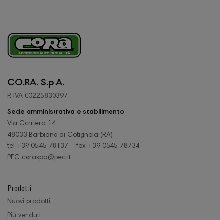
CO.RA. S.p.A.
P. IVA 00225830397
Sede amministrativa e stabilimento
Via Corriera 14
48033 Barbiano di Cotignola (RA)
tel +39 0545 78137 - fax +39 0545 78734
PEC coraspa@pec.it
Prodotti
Nuovi prodotti
Più venduti