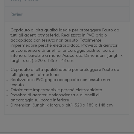
Review
Copriauto di alta qualità ideale per proteggere l'auto da
tutti gli agenti atmosferici. Realizzato in PVC grigio
accoppiato con tessuto non tessuto. Totalmente
impermeabile perchè elettrosaldato. Provvisto di aeratori
anticondensa e di anelli di ancoraggio posti sul bordo
inferiore. Lavabile a mano. Assicurato. Dimensioni (lungh. x
largh. x alt.): 520 x 185 x 148 cm.
Copriauto di alta qualità ideale per proteggere l'auto da
tutti gli agenti atmosferici
Realizzato in PVC grigio accoppiato con tessuto non
tessuto
Totalmente impermeabile perchè elettrosaldato
Provvisto di aeratori anticondensa e di anelli di
ancoraggio sul bordo inferiore
Dimensioni (lungh. x largh. x alt.): 520 x 185 x 148 cm