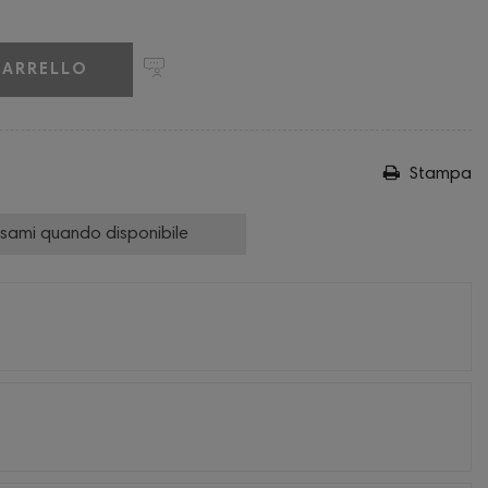
CARRELLO
Stampa
isami quando disponibile