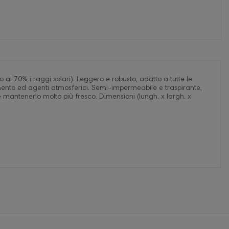
o al 70% i raggi solari). Leggero e robusto, adatto a tutte le
mento ed agenti atmosferici. Semi-impermeabile e traspirante,
 mantenerlo molto più fresco. Dimensioni (lungh. x largh. x