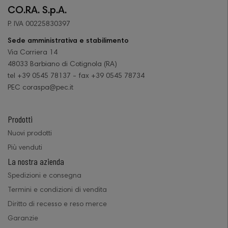
CO.RA. S.p.A.
P. IVA 00225830397
Sede amministrativa e stabilimento
Via Corriera 14
48033 Barbiano di Cotignola (RA)
tel +39 0545 78137 - fax +39 0545 78734
PEC coraspa@pec.it
Prodotti
Nuovi prodotti
Più venduti
La nostra azienda
Spedizioni e consegna
Termini e condizioni di vendita
Diritto di recesso e reso merce
Garanzie