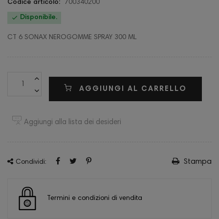
Codice articolo:
700340200

Disponibile.
CT 6 SONAX NEROGOMME SPRAY 300 ML
AGGIUNGI AL CARRELLO
Aggiungi alla lista dei desideri
Stampa
Condividi:
Termini e condizioni di vendita