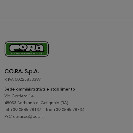
CO.RA. S.p.A.
P. IVA 00225830397
Sede amministrativa e stabilimento
Via Corriera 14
48033 Barbiano di Cotignola (RA)
tel +39 0545 78137 - fax +39 0545 78734
PEC coraspa@pec.it