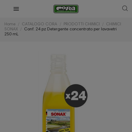
Home
CATALOGO CORA
PRODOTTI CHIMICI
CHIMICI
SONAX
Conf. 24 pz Detergente concentrato per lavavetri
250 mL