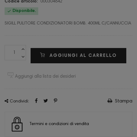
Codice articolo:
000304642

Disponibile.
SIGILL PULITORE CONDIZIONATORI BOMB. 400ML C/CANNUCCIA
AGGIUNGI AL CARRELLO
Aggiungi alla lista dei desideri
Stampa
Condividi:
Termini e condizioni di vendita