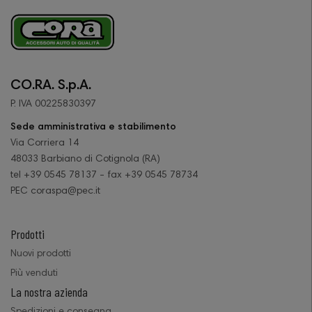
CO.RA. S.p.A.
P. IVA 00225830397
Sede amministrativa e stabilimento
Via Corriera 14
48033 Barbiano di Cotignola (RA)
tel +39 0545 78137 - fax +39 0545 78734
PEC coraspa@pec.it
Prodotti
Nuovi prodotti
Più venduti
La nostra azienda
Spedizioni e consegna