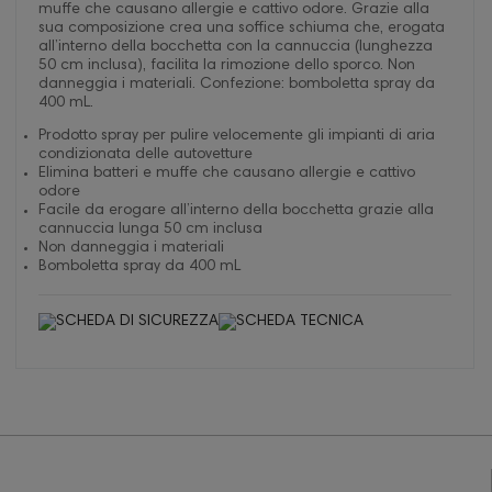
muffe che causano allergie e cattivo odore. Grazie alla
sua composizione crea una soffice schiuma che, erogata
all’interno della bocchetta con la cannuccia (lunghezza
50 cm inclusa), facilita la rimozione dello sporco. Non
danneggia i materiali. Confezione: bomboletta spray da
400 mL.
Prodotto spray per pulire velocemente gli impianti di aria
condizionata delle autovetture
Elimina batteri e muffe che causano allergie e cattivo
odore
Facile da erogare all’interno della bocchetta grazie alla
cannuccia lunga 50 cm inclusa
Non danneggia i materiali
Bomboletta spray da 400 mL