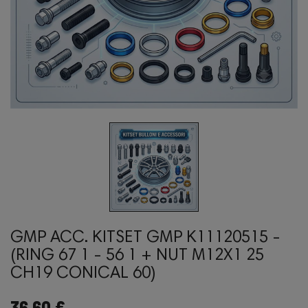
GMP ACC. KITSET GMP K11120515 -
(RING 67 1 - 56 1 + NUT M12X1 25
CH19 CONICAL 60)
36,60 €