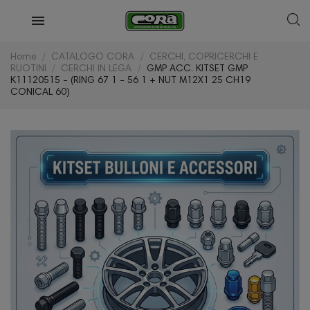
Home
CATALOGO CORA
CERCHI, COPRICERCHI E
RUOTINI
CERCHI IN LEGA
GMP ACC. KITSET GMP
K11120515 - (RING 67 1 - 56 1 + NUT M12X1 25 CH19
CONICAL 60)