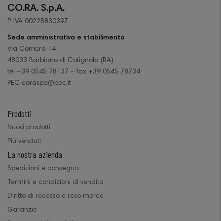
CO.RA. S.p.A.
P. IVA 00225830397
Sede amministrativa e stabilimento
Via Corriera 14
48033 Barbiano di Cotignola (RA)
tel +39 0545 78137 - fax +39 0545 78734
PEC coraspa@pec.it
Prodotti
Nuovi prodotti
Più venduti
La nostra azienda
Spedizioni e consegna
Termini e condizioni di vendita
Diritto di recesso e reso merce
Garanzie