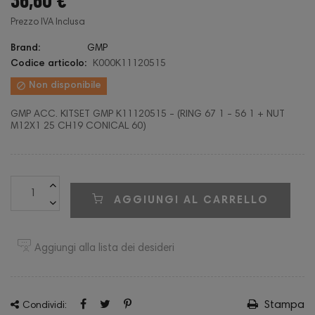
Prezzo IVA Inclusa
Brand:
GMP
Codice articolo:
K000K11120515

Non disponibile
GMP ACC. KITSET GMP K11120515 - (RING 67 1 - 56 1 + NUT
M12X1 25 CH19 CONICAL 60)
AGGIUNGI AL CARRELLO
Aggiungi alla lista dei desideri
Stampa
Condividi: