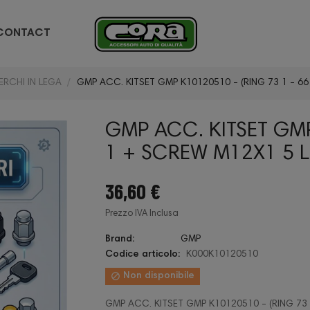
CONTACT
ERCHI IN LEGA
GMP ACC. KITSET GMP K10120510 - (RING 73 1 - 6
GMP ACC. KITSET GMP
1 + SCREW M12X1 5 
36,60 €
Prezzo IVA Inclusa
Brand:
GMP
Codice articolo:
K000K10120510

Non disponibile
GMP ACC. KITSET GMP K10120510 - (RING 73