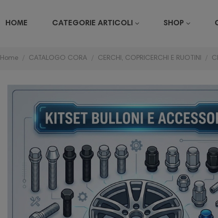
HOME
CATEGORIE ARTICOLI
SHOP
Home
CATALOGO CORA
CERCHI, COPRICERCHI E RUOTINI
C