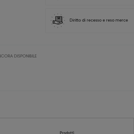
Diritto di recesso e reso merce
CORA DISPONIBILE
Prodotti