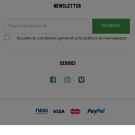
NEWSLETTER
ISCRIVITI
Accetto le condizioni generali e la politica di riservatezza
SEGUICI