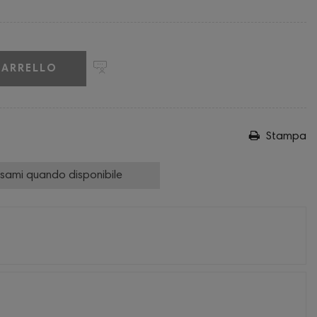
CARRELLO
Stampa
isami quando disponibile