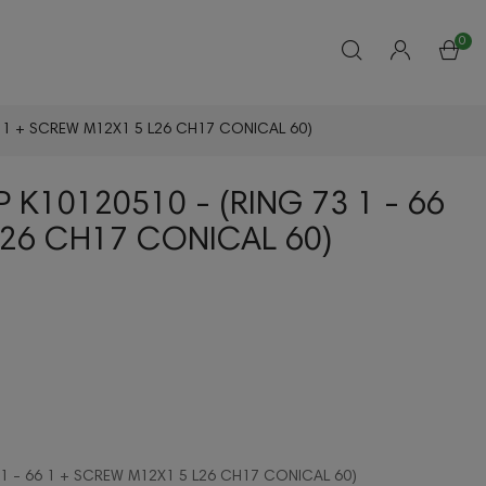
0
6 1 + SCREW M12X1 5 L26 CH17 CONICAL 60)
 K10120510 - (RING 73 1 - 66
L26 CH17 CONICAL 60)
 1 - 66 1 + SCREW M12X1 5 L26 CH17 CONICAL 60)