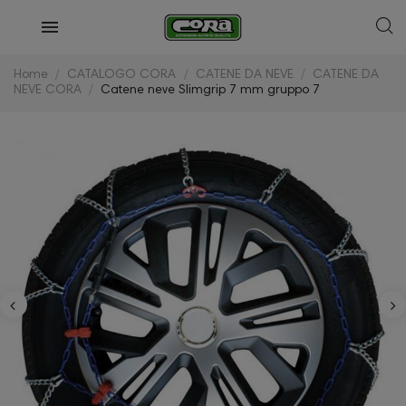
Home
CATALOGO CORA
CATENE DA NEVE
CATENE DA
NEVE CORA
Catene neve Slimgrip 7 mm gruppo 7