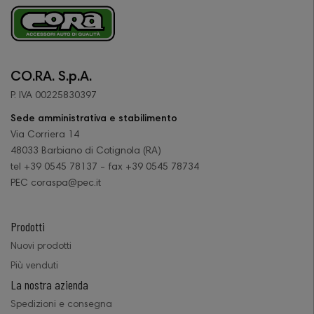
CO.RA. S.p.A.
P. IVA 00225830397
Sede amministrativa e stabilimento
Via Corriera 14
48033 Barbiano di Cotignola (RA)
tel +39 0545 78137 - fax +39 0545 78734
PEC coraspa@pec.it
Prodotti
Nuovi prodotti
Più venduti
La nostra azienda
Spedizioni e consegna