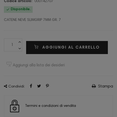
Codice articolo:
000142707

Disponibile.
CATENE NEVE SLIMGRIP 7MM GR. 7
AGGIUNGI AL CARRELLO
Aggiungi alla lista dei desideri
Stampa
Condividi:
Termini e condizioni di vendita