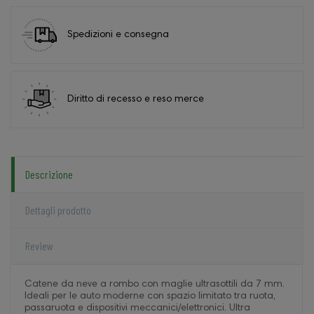
Spedizioni e consegna
Diritto di recesso e reso merce
Descrizione
Dettagli prodotto
Review
Catene da neve a rombo con maglie ultrasottili da 7 mm.
Ideali per le auto moderne con spazio limitato tra ruota,
passaruota e dispositivi meccanici/elettronici. Ultra