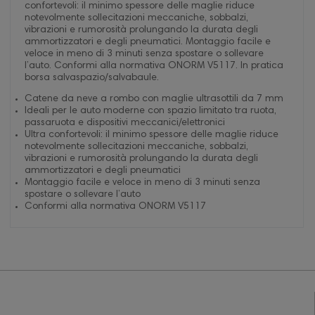
confortevoli: il minimo spessore delle maglie riduce
notevolmente sollecitazioni meccaniche, sobbalzi,
vibrazioni e rumorosità prolungando la durata degli
ammortizzatori e degli pneumatici. Montaggio facile e
veloce in meno di 3 minuti senza spostare o sollevare
l’auto. Conformi alla normativa ONORM V5117. In pratica
borsa salvaspazio/salvabaule.
Catene da neve a rombo con maglie ultrasottili da 7 mm
Ideali per le auto moderne con spazio limitato tra ruota,
passaruota e dispositivi meccanici/elettronici
Ultra confortevoli: il minimo spessore delle maglie riduce
notevolmente sollecitazioni meccaniche, sobbalzi,
vibrazioni e rumorosità prolungando la durata degli
ammortizzatori e degli pneumatici
Montaggio facile e veloce in meno di 3 minuti senza
spostare o sollevare l’auto
Conformi alla normativa ONORM V5117