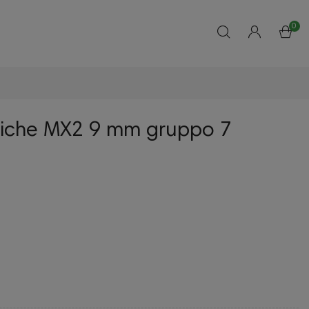
0
iche MX2 9 mm gruppo 7