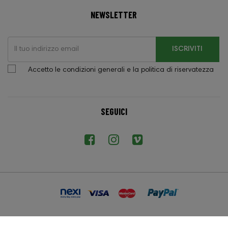
NEWSLETTER
ISCRIVITI
Accetto le condizioni generali e la politica di riservatezza
SEGUICI