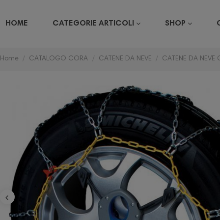
HOME
CATEGORIE ARTICOLI
SHOP
Home
CATALOGO CORA
CATENE DA NEVE
CATENE DA NEVE