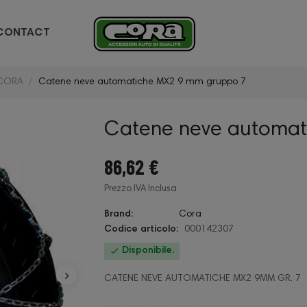
CONTACT
 CORA
Catene neve automatiche MX2 9 mm gruppo 7
Catene neve automat
86,62 €
Prezzo IVA Inclusa
Brand:
Cora
Codice articolo:
000142307

Disponibile.
CATENE NEVE AUTOMATICHE MX2 9MM GR. 7