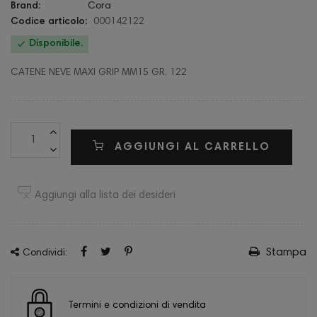
Brand:
Cora
Codice articolo:
000142122

Disponibile.
CATENE NEVE MAXI GRIP MM15 GR. 122
AGGIUNGI AL CARRELLO
Aggiungi alla lista dei desideri
Stampa
Condividi:
Termini e condizioni di vendita