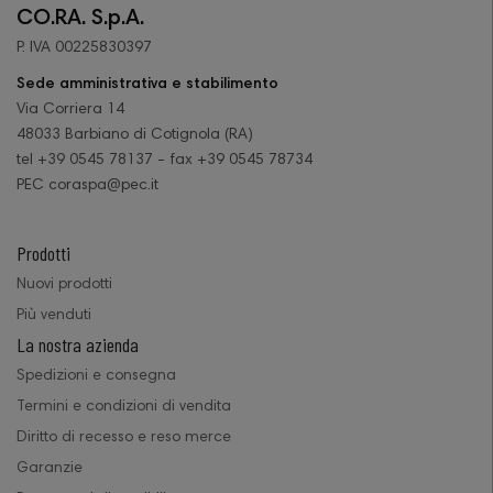
CO.RA. S.p.A.
P. IVA 00225830397
Sede amministrativa e stabilimento
Via Corriera 14
48033 Barbiano di Cotignola (RA)
tel +39 0545 78137 - fax +39 0545 78734
PEC coraspa@pec.it
Prodotti
Nuovi prodotti
Più venduti
La nostra azienda
Spedizioni e consegna
Termini e condizioni di vendita
Diritto di recesso e reso merce
Garanzie