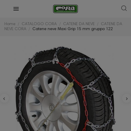
Home
CATALOGO CORA
CATENE DA NEVE
CATENE DA
NEVE CORA
Catene neve Maxi Grip 15 mm gruppo 122