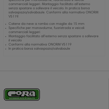
specifiche per monovolume, fuoristrada e veicoli
commerciali leggeri. Montaggio facilitato all'esterno
senza spostare o sollevare il veicolo. In pratica borsa
salvaspazio/salvabaule. Conformi alla normativa ONORM
V5119.
Catene da neve a rombo con maglie da 15 mm
Specifiche per monovolume, fuoristrada e veicoli
commerciali leggeri
Montaggio facilitato all'esterno senza spostare o sollevare
il veicolo
Conformi alla normativa ONORM V5119
In pratica borsa salvaspazio/salvabaule