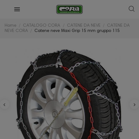
Home
CATALOGO CORA
CATENE DA NEVE
CATENE DA
NEVE CORA
Catene neve Maxi Grip 15 mm gruppo 115