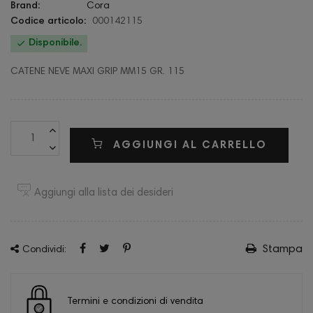
Brand:
Cora
Codice articolo:
000142115

Disponibile.
CATENE NEVE MAXI GRIP MM15 GR. 115
AGGIUNGI AL CARRELLO
Aggiungi alla lista dei desideri
Stampa
Condividi:
Termini e condizioni di vendita