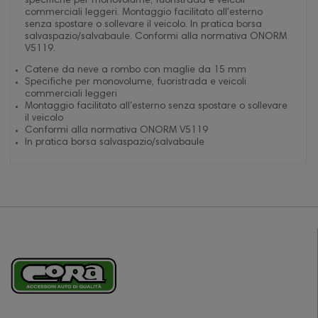
specifiche per monovolume, fuoristrada e veicoli
commerciali leggeri. Montaggio facilitato all'esterno
senza spostare o sollevare il veicolo. In pratica borsa
salvaspazio/salvabaule. Conformi alla normativa ONORM
V5119.
Catene da neve a rombo con maglie da 15 mm
Specifiche per monovolume, fuoristrada e veicoli
commerciali leggeri
Montaggio facilitato all'esterno senza spostare o sollevare
il veicolo
Conformi alla normativa ONORM V5119
In pratica borsa salvaspazio/salvabaule