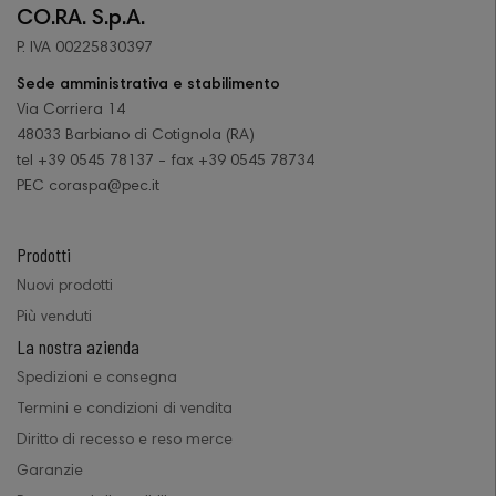
CO.RA. S.p.A.
P. IVA 00225830397
Sede amministrativa e stabilimento
Via Corriera 14
48033 Barbiano di Cotignola (RA)
tel +39 0545 78137 - fax +39 0545 78734
PEC coraspa@pec.it
Prodotti
Nuovi prodotti
Più venduti
La nostra azienda
Spedizioni e consegna
Termini e condizioni di vendita
Diritto di recesso e reso merce
Garanzie