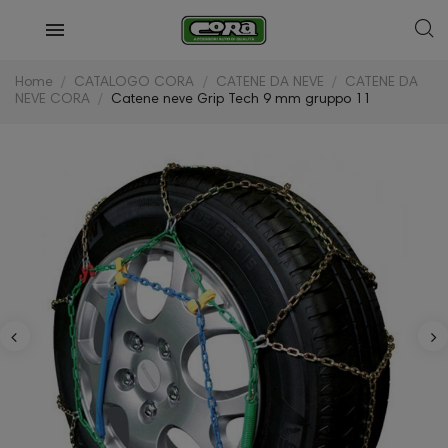
Home
CATALOGO CORA
CATENE DA NEVE
CATENE DA
NEVE CORA
Catene neve Grip Tech 9 mm gruppo 11