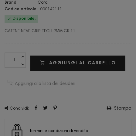
Brand:
Cora
Codice articolo:
000142111

Disponibile.
CATENE NEVE GRIP TECH 9MM GR.11
AGGIUNGI AL CARRELLO
Aggiungi alla lista dei desideri
Stampa
Condividi:
Termini e condizioni di vendita