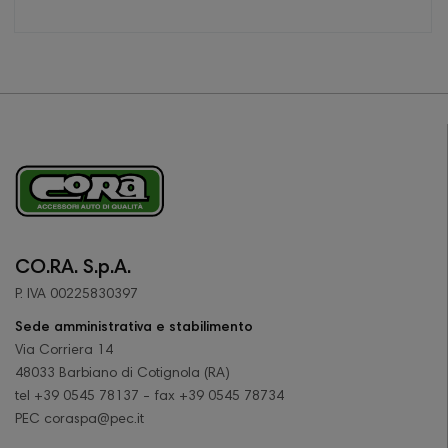
CO.RA. S.p.A.
P. IVA 00225830397
Sede amministrativa e stabilimento
Via Corriera 14
48033 Barbiano di Cotignola (RA)
tel +39 0545 78137 - fax +39 0545 78734
PEC coraspa@pec.it