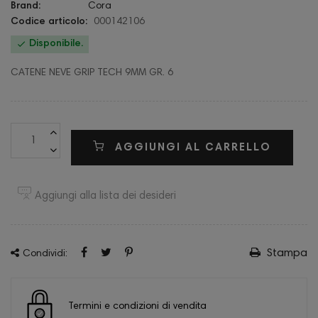
Brand:
Cora
Codice articolo:
000142106

Disponibile.
CATENE NEVE GRIP TECH 9MM GR. 6
AGGIUNGI AL CARRELLO
Aggiungi alla lista dei desideri
Stampa
Condividi:
Termini e condizioni di vendita