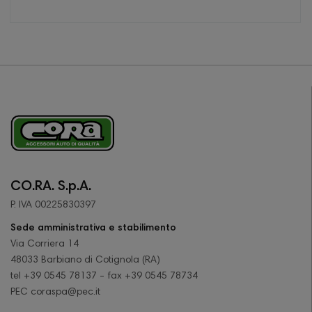
CO.RA. S.p.A.
P. IVA 00225830397
Sede amministrativa e stabilimento
Via Corriera 14
48033 Barbiano di Cotignola (RA)
tel +39 0545 78137 - fax +39 0545 78734
PEC coraspa@pec.it