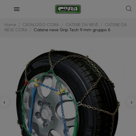
Home
CATALOGO CORA
CATENE DA NEVE
CATENE DA
NEVE CORA
Catene neve Grip Tech 9 mm gruppo 6